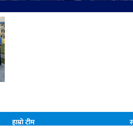
हाम्रो टीम
स