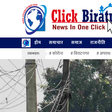
होम
समाचार
समाज
राजनीति
कोरोना
विराटनगर
अपराध
ट्याकहरु: