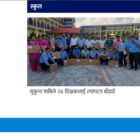
स्कुल
सुकुना माबिले २४ शिक्षकलाई ल्यापटप बाँड्यो