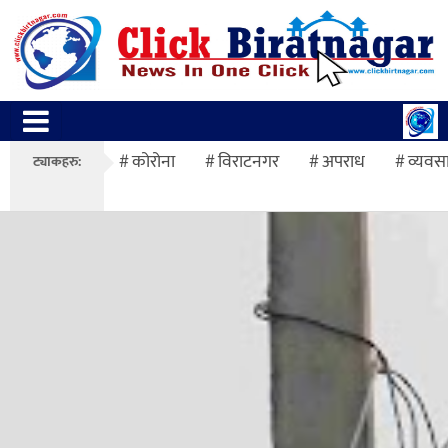
कोरोना
विराटनगर
अपराध
व्यवस
ट्याकहरु: