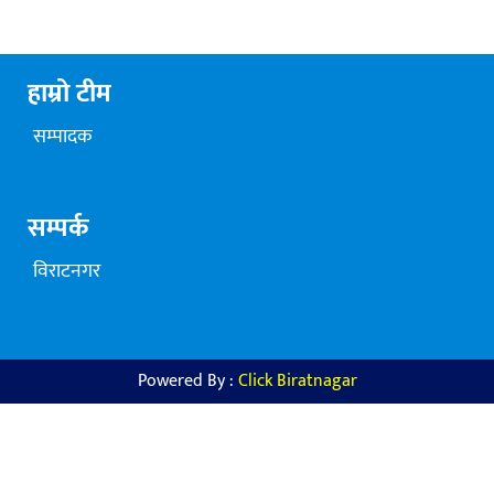
हाम्रो टीम
सम्पादक
सम्पर्क
विराटनगर
Powered By :
Click Biratnagar