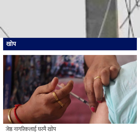
खोप
जेष्ठ नागरिकलाई घरमै खोप