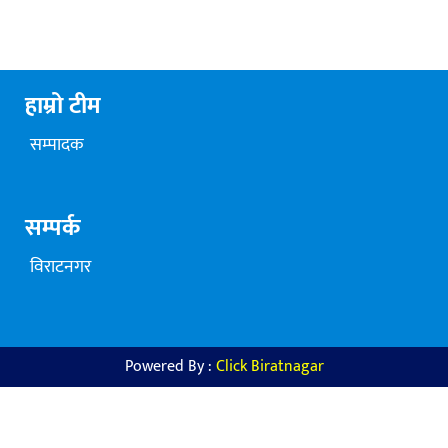
हाम्रो टीम
सम्पादक
सम्पर्क
विराटनगर
Powered By :
Click Biratnagar