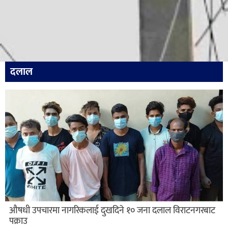
दलाल
औषधी उपचारमा नागरिकलाई दुखदिने १० जना दलाल विराटनगरबाट
पक्राउ