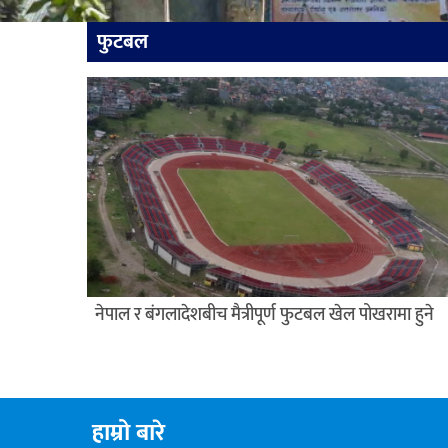
फुटबल
नेपाल र बंगलादेशबीच मैत्रीपूर्ण फुटबल खेल पोखरामा हुने
हाम्रो बारे