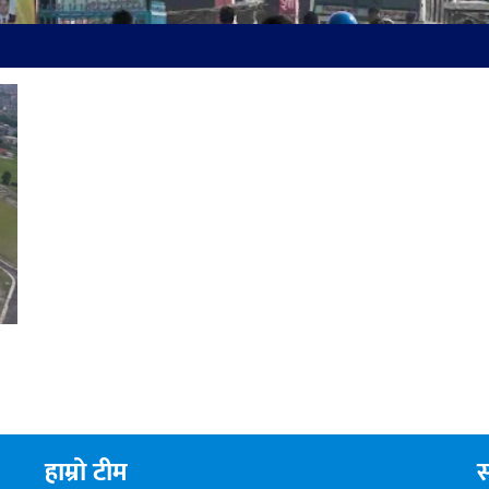
हाम्रो टीम
स