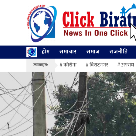
होम
समाचार
समाज
राजनीति
कोरोना
विराटनगर
अपराध
ट्याकहरु: