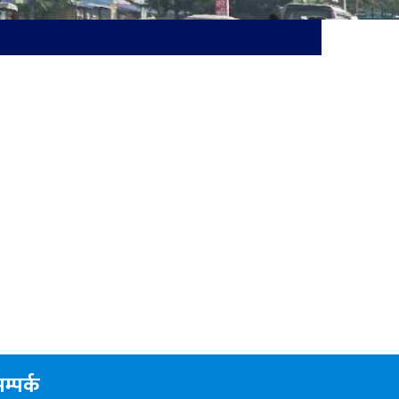
म्पर्क