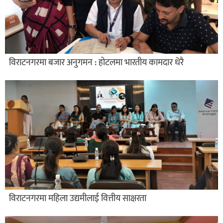
विराटनगरमा बजार अनुगमन : होटलमा भारतीय कामदार धेरै
विराटनगरमा महिला उद्यमीलाई वित्तीय साक्षरता