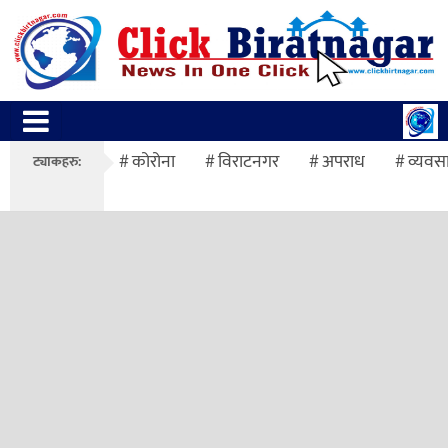
कोरोना
विराटनगर
अपराध
व्यवस
ट्याकहरु: