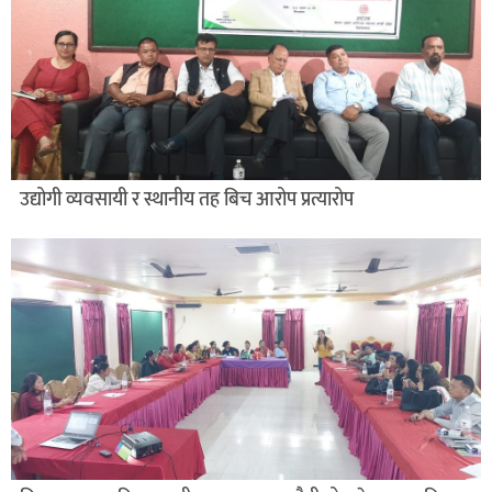
उद्योगी व्यवसायी र स्थानीय तह बिच आरोप प्रत्यारोप