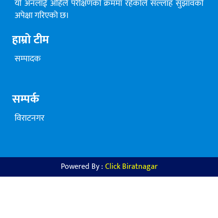
यो अनलाई अहिले परीक्षणको क्रममा रहेकोले सल्लाह सुझावको
अपेक्षा गरिएको छ।
हाम्रो टीम
सम्पादक
सम्पर्क
विराटनगर
Powered By :
Click Biratnagar